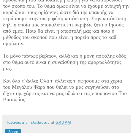
τον σκοπό του. Το θέμα όμως είναι να έχουμε ανοιχτή την
καρδιά και τους ορίζοντες ώστε διά της υπακοής να
περάσουμε στην υπέρ φύση κατάσταση. Στην κατάσταση
δηλ. η οποία μας αποκαλύπτει τι ακριβώς ζητά ο Ιησούς
από εμάς. Ποια θα είναι η αποστολή μας και ποια η
μέθοδος του σκοπού που είναι η πορεία προς το καθ'
ομοίωσιν.
Το μόνο πάντως βέβαιον, αλλά και η μόνη ασφαλής οδός
στο θέμα αυτό είναι η συναίσθηση της αμαρτωλότητάς
μας.
Και όλα τ' άλλα; Ολα τ' άλλα ας τ' αφήσουμε στα χέρια
του Μεγάλου Ψαρά που θέλει να μας σαγηνεύσει στο
δίχτυ της χάριτος και να μας αξιώσει της επουρανίου Του
Βασιλείας.
Παναγιώτης Τελεβάντος
at
6:48 AM
Share